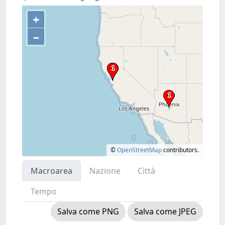
+
–
©
OpenStreetMap
contributors.
Macroarea
Nazione
Città
Tempo
Salva come PNG
Salva come JPEG