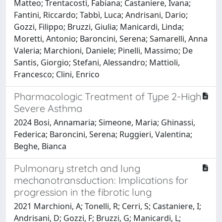
Matteo; Trentacosti, Fabiana; Castaniere, Ivana;
Fantini, Riccardo; Tabbì, Luca; Andrisani, Dario;
Gozzi, Filippo; Bruzzi, Giulia; Manicardi, Linda;
Moretti, Antonio; Baroncini, Serena; Samarelli, Anna
Valeria; Marchioni, Daniele; Pinelli, Massimo; De
Santis, Giorgio; Stefani, Alessandro; Mattioli,
Francesco; Clini, Enrico
Pharmacologic Treatment of Type 2-High
Severe Asthma
2024 Bosi, Annamaria; Simeone, Maria; Ghinassi,
Federica; Baroncini, Serena; Ruggieri, Valentina;
Beghe, Bianca
Pulmonary stretch and lung
mechanotransduction: Implications for
progression in the fibrotic lung
2021 Marchioni, A; Tonelli, R; Cerri, S; Castaniere, I;
Andrisani, D; Gozzi, F; Bruzzi, G; Manicardi, L;