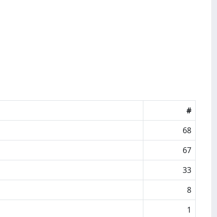
#
68
67
33
8
1