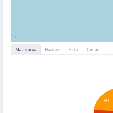
Macroarea
Nazione
Città
Tempo
EU