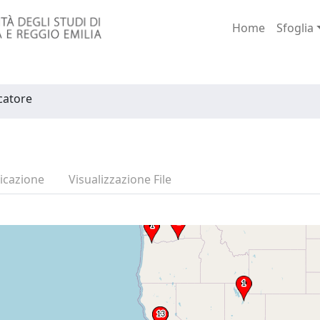
Home
Sfoglia
rcatore
icazione
Visualizzazione File