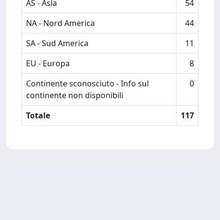
AS - Asia
54
NA - Nord America
44
SA - Sud America
11
EU - Europa
8
Continente sconosciuto - Info sul
0
continente non disponibili
Totale
117
Powered by
IRIS
-
about IRIS
-