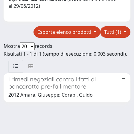
al 29/06/2012)
Esporta elenco prodotti
Tutti (1)
Mostra
records
Risultati 1 - 1 di 1 (tempo di esecuzione: 0.003 secondi).
I rimedi negoziali contro i fatti di
bancarotta pre-fallimentare
2012 Amara, Giuseppe; Corapi, Guido