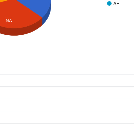
AF
NA