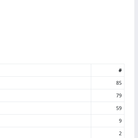
#
85
79
59
9
2