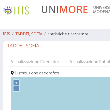
IRIS
TADDEI, SOFIA
statistiche ricercatore
TADDEI, SOFIA
Visualizzazione Ricercatore
Visualizzazione Pubbl
Distribuzione geografica
+
–