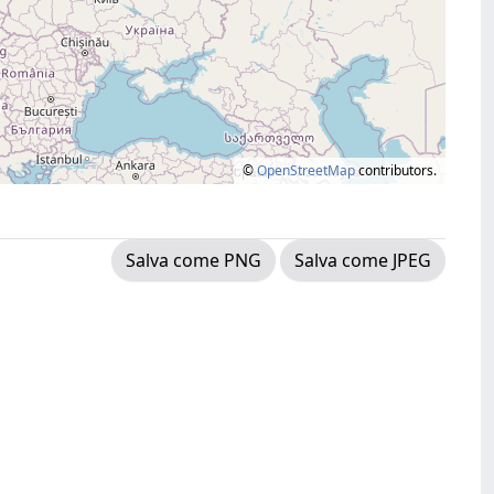
©
OpenStreetMap
contributors.
Salva come PNG
Salva come JPEG