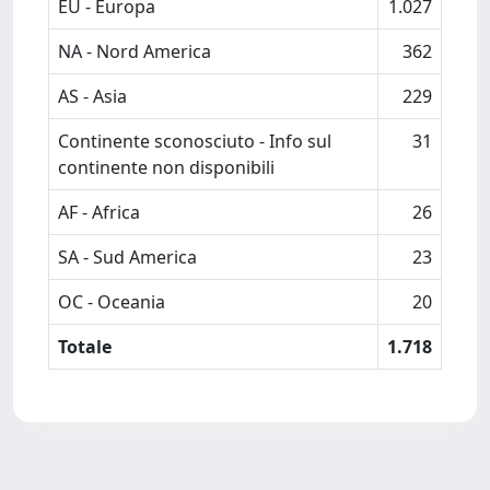
EU - Europa
1.027
NA - Nord America
362
AS - Asia
229
Continente sconosciuto - Info sul
31
continente non disponibili
AF - Africa
26
SA - Sud America
23
OC - Oceania
20
Totale
1.718