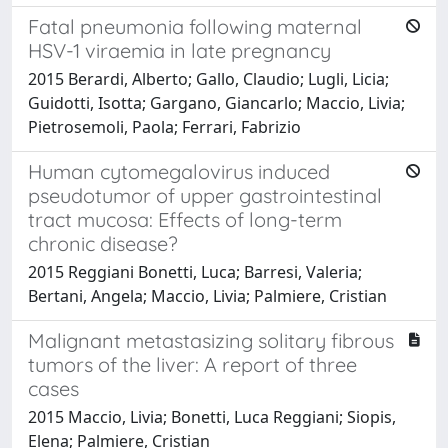
Fatal pneumonia following maternal
HSV-1 viraemia in late pregnancy
2015 Berardi, Alberto; Gallo, Claudio; Lugli, Licia;
Guidotti, Isotta; Gargano, Giancarlo; Maccio, Livia;
Pietrosemoli, Paola; Ferrari, Fabrizio
Human cytomegalovirus induced
pseudotumor of upper gastrointestinal
tract mucosa: Effects of long-term
chronic disease?
2015 Reggiani Bonetti, Luca; Barresi, Valeria;
Bertani, Angela; Maccio, Livia; Palmiere, Cristian
Malignant metastasizing solitary fibrous
tumors of the liver: A report of three
cases
2015 Maccio, Livia; Bonetti, Luca Reggiani; Siopis,
Elena; Palmiere, Cristian