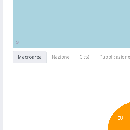
Macroarea
Nazione
Città
Pubblicazion
EU