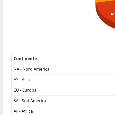
A
Continente
NA - Nord America
AS - Asia
EU - Europa
SA - Sud America
AF - Africa