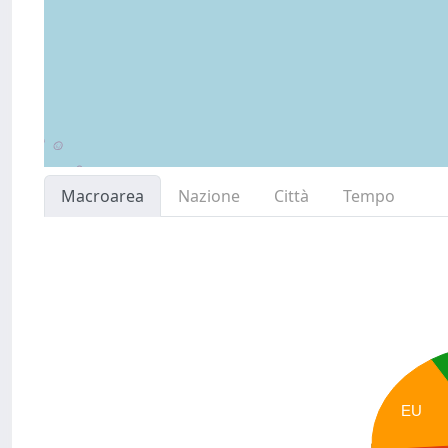
Macroarea
Nazione
Città
Tempo
EU