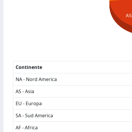
AS
Continente
NA - Nord America
AS - Asia
EU - Europa
SA - Sud America
AF - Africa