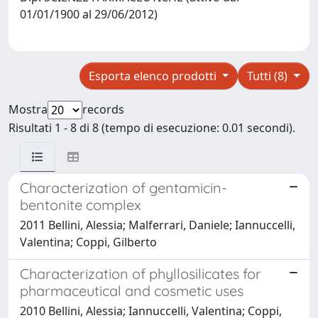
01/01/1900 al 29/06/2012)
Esporta elenco prodotti
Tutti (8)
Mostra
records
Risultati 1 - 8 di 8 (tempo di esecuzione: 0.01 secondi).
Characterization of gentamicin-
bentonite complex
2011 Bellini, Alessia; Malferrari, Daniele; Iannuccelli,
Valentina; Coppi, Gilberto
Characterization of phyllosilicates for
pharmaceutical and cosmetic uses
2010 Bellini, Alessia; Iannuccelli, Valentina; Coppi,