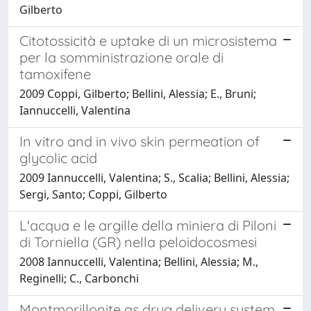
Gilberto
Citotossicità e uptake di un microsistema
per la somministrazione orale di
tamoxifene
2009 Coppi, Gilberto; Bellini, Alessia; E., Bruni;
Iannuccelli, Valentina
In vitro and in vivo skin permeation of
glycolic acid
2009 Iannuccelli, Valentina; S., Scalia; Bellini, Alessia;
Sergi, Santo; Coppi, Gilberto
L'acqua e le argille della miniera di Piloni
di Torniella (GR) nella peloidocosmesi
2008 Iannuccelli, Valentina; Bellini, Alessia; M.,
Reginelli; C., Carbonchi
Montmorillonite as drug delivery system