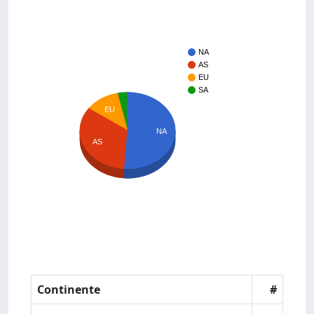
NA
AS
EU
SA
EU
NA
AS
Continente
#