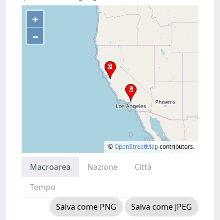
+
–
©
OpenStreetMap
contributors.
Macroarea
Nazione
Città
Tempo
Salva come PNG
Salva come JPEG