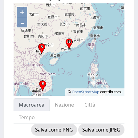
+
–
©
OpenStreetMap
contributors.
Macroarea
Nazione
Città
Tempo
Salva come PNG
Salva come JPEG