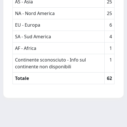
AS - Asia
25
NA - Nord America
25
EU - Europa
6
SA - Sud America
4
AF - Africa
1
Continente sconosciuto - Info sul
1
continente non disponibili
Totale
62