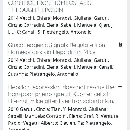
CONTROL IRON HOMEOSTASIS
THROUGH HEPCIDIN
2014 Vecchi, Chiara; Montosi, Giuliana; Garuti,
Cinzia; Corradini, Elena; Sabelli, Manuela; Qian, J;
Liu, C; Canali, S; Pietrangelo, Antonello
Gluconeogenic Signals Regulate Iron
Homeostasis via Hepcidin in Mice.
2014 Vecchi, Chiara; Montosi, Giuliana; Garuti,
Cinzia; Corradini, Elena; Sabelli, Manuela; Canali,
Susanna; Pietrangelo, Antonello
Hepcidin expression does not rescue the
iron-poor phenotype of Kupffer cells in
Hfe-null mice after liver transplantation.
2010 Garuti, Cinzia; Tian, Y; Montosi, Giuliana;
Sabelli, Manuela; Corradini, Elena; Graf, R; Ventura,
Paolo; Vegetti, Alberto; Clavien, Pa; Pietrangelo,
Antonello