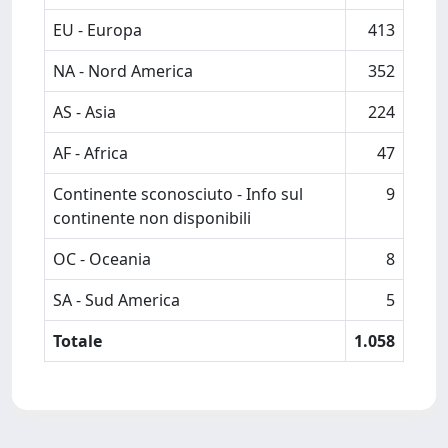
EU - Europa
413
NA - Nord America
352
AS - Asia
224
AF - Africa
47
Continente sconosciuto - Info sul
9
continente non disponibili
OC - Oceania
8
SA - Sud America
5
Totale
1.058