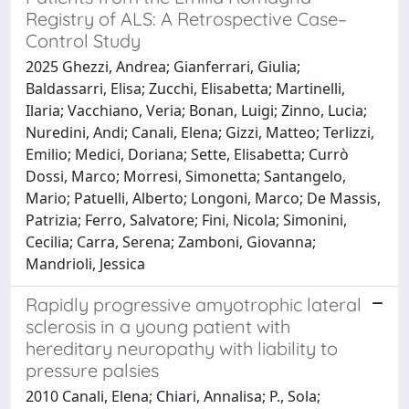
Registry of ALS: A Retrospective Case–
Control Study
2025 Ghezzi, Andrea; Gianferrari, Giulia;
Baldassarri, Elisa; Zucchi, Elisabetta; Martinelli,
Ilaria; Vacchiano, Veria; Bonan, Luigi; Zinno, Lucia;
Nuredini, Andi; Canali, Elena; Gizzi, Matteo; Terlizzi,
Emilio; Medici, Doriana; Sette, Elisabetta; Currò
Dossi, Marco; Morresi, Simonetta; Santangelo,
Mario; Patuelli, Alberto; Longoni, Marco; De Massis,
Patrizia; Ferro, Salvatore; Fini, Nicola; Simonini,
Cecilia; Carra, Serena; Zamboni, Giovanna;
Mandrioli, Jessica
Rapidly progressive amyotrophic lateral
sclerosis in a young patient with
hereditary neuropathy with liability to
pressure palsies
2010 Canali, Elena; Chiari, Annalisa; P., Sola;