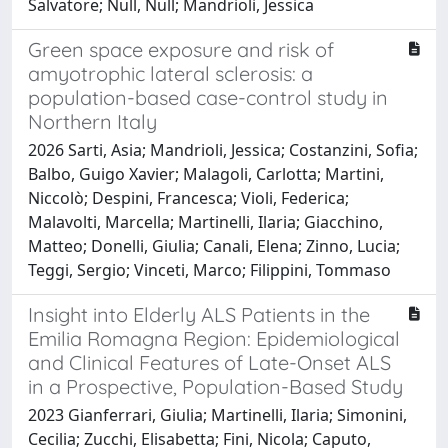
Salvatore; Null, Null; Mandrioli, Jessica
Green space exposure and risk of
amyotrophic lateral sclerosis: a
population-based case-control study in
Northern Italy
2026 Sarti, Asia; Mandrioli, Jessica; Costanzini, Sofia;
Balbo, Guigo Xavier; Malagoli, Carlotta; Martini,
Niccolò; Despini, Francesca; Violi, Federica;
Malavolti, Marcella; Martinelli, Ilaria; Giacchino,
Matteo; Donelli, Giulia; Canali, Elena; Zinno, Lucia;
Teggi, Sergio; Vinceti, Marco; Filippini, Tommaso
Insight into Elderly ALS Patients in the
Emilia Romagna Region: Epidemiological
and Clinical Features of Late-Onset ALS
in a Prospective, Population-Based Study
2023 Gianferrari, Giulia; Martinelli, Ilaria; Simonini,
Cecilia; Zucchi, Elisabetta; Fini, Nicola; Caputo,