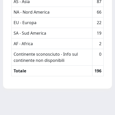
AS - Asia
87
NA - Nord America
66
EU - Europa
22
SA - Sud America
19
AF - Africa
2
Continente sconosciuto - Info sul
0
continente non disponibili
Totale
196