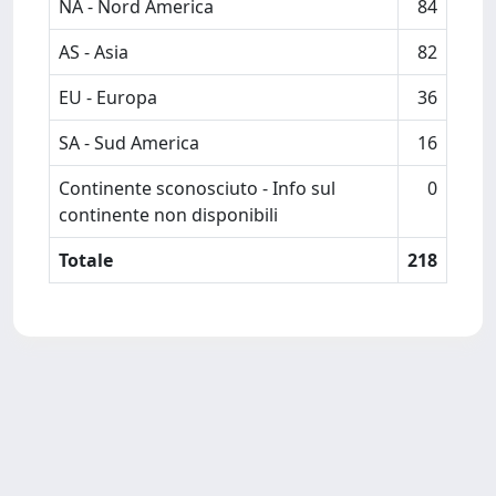
NA - Nord America
84
AS - Asia
82
EU - Europa
36
SA - Sud America
16
Continente sconosciuto - Info sul
0
continente non disponibili
Totale
218
Powered by
IRIS
-
about IRIS
-