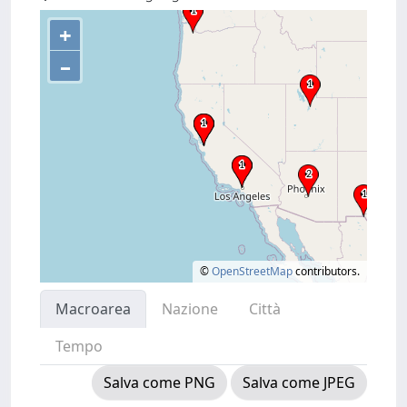
+
–
©
OpenStreetMap
contributors.
Macroarea
Nazione
Città
Tempo
Salva come PNG
Salva come JPEG