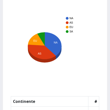
NA
AS
EU
SA
EU
NA
AS
Continente
#