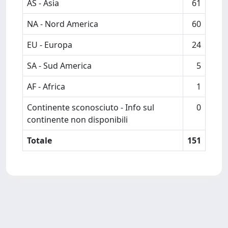
AS - Asia
61
NA - Nord America
60
EU - Europa
24
SA - Sud America
5
AF - Africa
1
Continente sconosciuto - Info sul
0
continente non disponibili
Totale
151