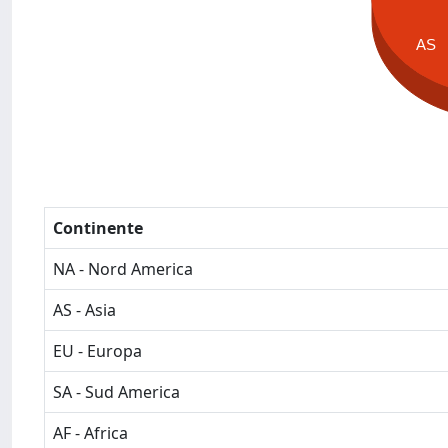
AS
Continente
NA - Nord America
AS - Asia
EU - Europa
SA - Sud America
AF - Africa