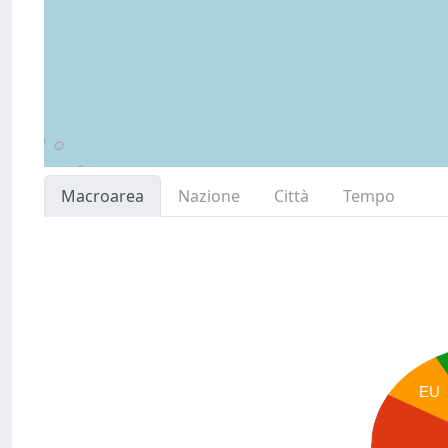
Macroarea
Nazione
Città
Tempo
EU