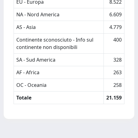
EU - Europa
8.522
NA - Nord America
6.609
AS - Asia
4.779
Continente sconosciuto - Info sul
400
continente non disponibili
SA - Sud America
328
AF - Africa
263
OC - Oceania
258
Totale
21.159