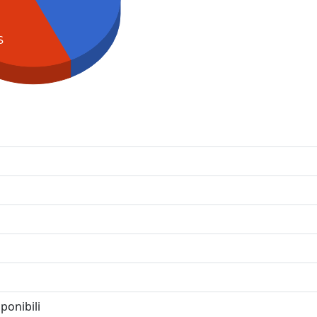
S
ponibili