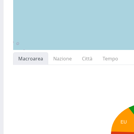
Macroarea
Nazione
Città
Tempo
EU