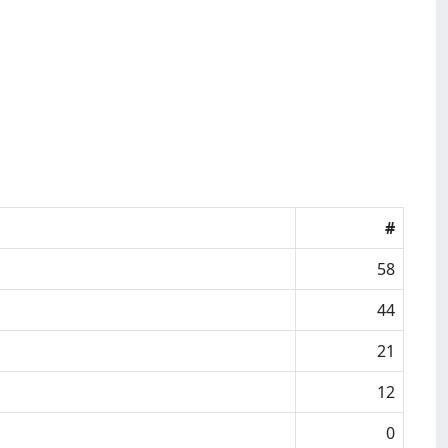
#
58
44
21
12
0