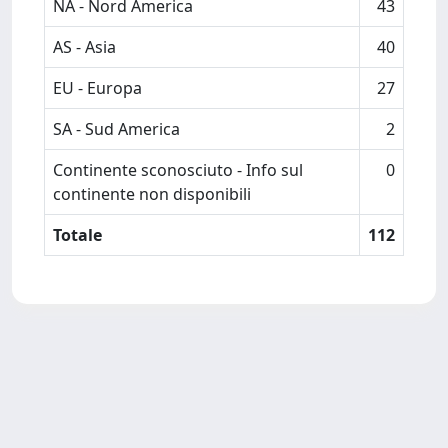
NA - Nord America
43
AS - Asia
40
EU - Europa
27
SA - Sud America
2
Continente sconosciuto - Info sul
0
continente non disponibili
Totale
112
Powered by
IRIS
-
about IRIS
-