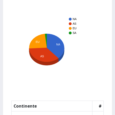
NA
AS
EU
SA
EU
NA
AS
Continente
#