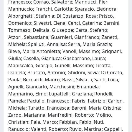
Francesco; Corrao, Salvatore; Mannucci, Pier
Mannuccio; Franchi, Carlotta; Sparacio, Eleonora;
Alborghetti, Stefania; Di Costanzo, Rosa; Prisco,
Domenico; Silvestri, Elena; Cenci, Caterina; Barnini,
Tommaso; Delitala, Giuseppe; Carta, Stefano;
Atzori, Sebastiana; Guarnieri, Gianfranco; Zanetti,
Michela; Spalluti, Annalisa; Serra, Maria Grazia;
Bleve, Maria Antonietta; Vanoli, Massimo; Grignani,
Giulia; Casella, Gianluca; Gasbarrone, Laura;
Maniscalco, Giorgio; Gunelli, Massimo; Tirotta,
Daniela; Brucato, Antonio; Ghidoni, Silvia; Di Corato,
Paola; Bernardi, Mauro; Bassi, Silvia Li; Santi, Luca;
Agnelli, Giancarlo; Marchesini, Emanuela;
Mannarino, Elmo; Lupattelli, Graziana; Rondelli,
Pamela; Paciullo, Francesco; Fabris, Fabrizio; Carlon,
Michela; Turatto, Francesca; Baroni, Maria Cristina;
Zardo, Marianna; Manfredini, Roberto; Molino,
Christian; Pala, Marco; Fabbian, Fabio; Nuti,
Ranuccio; Valenti, Roberto; Ruvio, Martina; Cappelli,