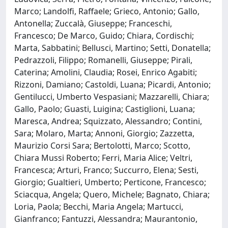
Marco; Landolfi, Raffaele; Grieco, Antonio; Gallo,
Antonella; Zuccalà, Giuseppe; Franceschi,
Francesco; De Marco, Guido; Chiara, Cordischi;
Marta, Sabbatini; Bellusci, Martino; Setti, Donatella;
Pedrazzoli, Filippo; Romanelli, Giuseppe; Pirali,
Caterina; Amolini, Claudia; Rosei, Enrico Agabiti;
Rizzoni, Damiano; Castoldi, Luana; Picardi, Antonio;
Gentilucci, Umberto Vespasiani; Mazzarelli, Chiara;
Gallo, Paolo; Guasti, Luigina; Castiglioni, Luana;
Maresca, Andrea; Squizzato, Alessandro; Contini,
Sara; Molaro, Marta; Annoni, Giorgio; Zazzetta,
Maurizio Corsi Sara; Bertolotti, Marco; Scotto,
Chiara Mussi Roberto; Ferri, Maria Alice; Veltri,
Francesca; Arturi, Franco; Succurro, Elena; Sesti,
Giorgio; Gualtieri, Umberto; Perticone, Francesco;
Sciacqua, Angela; Quero, Michele; Bagnato, Chiara;
Loria, Paola; Becchi, Maria Angela; Martucci,
Gianfranco; Fantuzzi, Alessandra; Maurantonio,