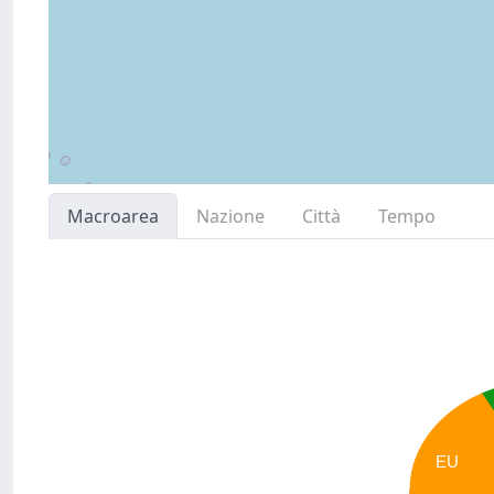
Macroarea
Nazione
Città
Tempo
EU