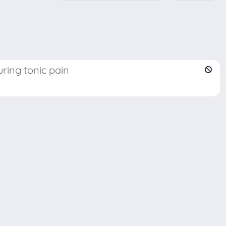
ring tonic pain