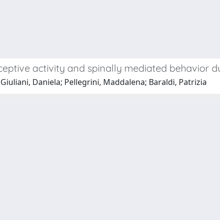
eptive activity and spinally mediated behavior du
Giuliani, Daniela; Pellegrini, Maddalena; Baraldi, Patrizia