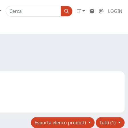
IT
LOGIN
Esporta elenco prodotti
Tutti (1)