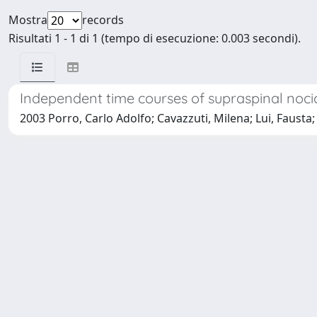
Mostra
records
Risultati 1 - 1 di 1 (tempo di esecuzione: 0.003 secondi).
Independent time courses of supraspinal nocic
2003 Porro, Carlo Adolfo; Cavazzuti, Milena; Lui, Fausta; 