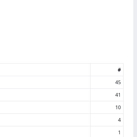
#
45
41
10
4
1