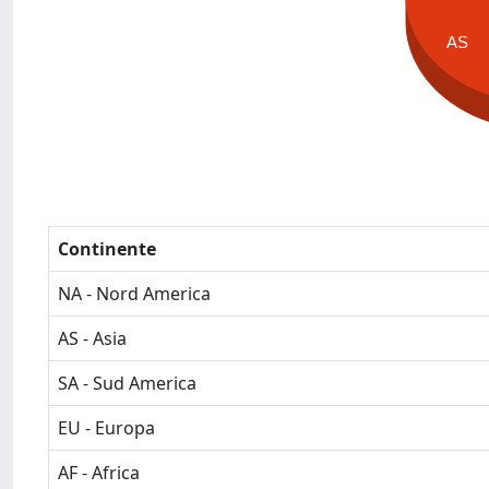
AS
Continente
NA - Nord America
AS - Asia
SA - Sud America
EU - Europa
AF - Africa