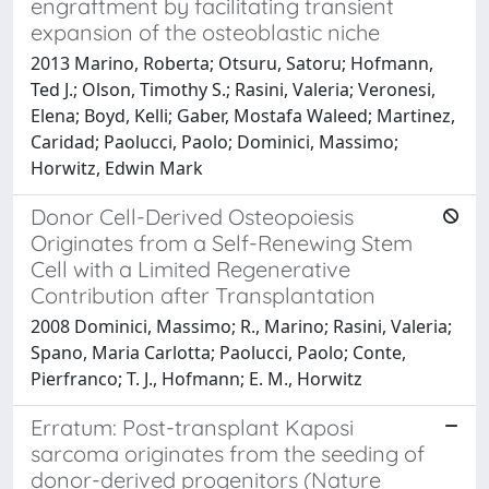
engraftment by facilitating transient
expansion of the osteoblastic niche
2013 Marino, Roberta; Otsuru, Satoru; Hofmann,
Ted J.; Olson, Timothy S.; Rasini, Valeria; Veronesi,
Elena; Boyd, Kelli; Gaber, Mostafa Waleed; Martinez,
Caridad; Paolucci, Paolo; Dominici, Massimo;
Horwitz, Edwin Mark
Donor Cell-Derived Osteopoiesis
Originates from a Self-Renewing Stem
Cell with a Limited Regenerative
Contribution after Transplantation
2008 Dominici, Massimo; R., Marino; Rasini, Valeria;
Spano, Maria Carlotta; Paolucci, Paolo; Conte,
Pierfranco; T. J., Hofmann; E. M., Horwitz
Erratum: Post-transplant Kaposi
sarcoma originates from the seeding of
donor-derived progenitors (Nature