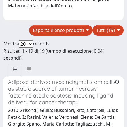
Materno-Infantili e dell'Adulto
Esporta elenco prodotti
Tutti (19)
Mostra
records
Risultati 1 - 19 di 19 (tempo di esecuzione: 0.041
secondi).
Adipose-derived mesenchymal stem cells
as stable source of tumor necrosis
factor-related apoptosis-inducing ligand
delivery for cancer therapy
2010 Grisendi, Giulia; Bussolari, Rita; Cafarelli, Luigi;
Petak, I.; Rasini, Valeria; Veronesi, Elena; De Santis,
Giorgio; Spano, Maria Carlotta; Tagliazzucchi, M.;