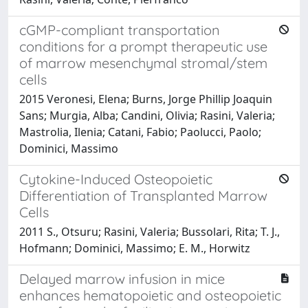
cGMP-compliant transportation
conditions for a prompt therapeutic use
of marrow mesenchymal stromal/stem
cells
2015 Veronesi, Elena; Burns, Jorge Phillip Joaquin
Sans; Murgia, Alba; Candini, Olivia; Rasini, Valeria;
Mastrolia, Ilenia; Catani, Fabio; Paolucci, Paolo;
Dominici, Massimo
Cytokine-Induced Osteopoietic
Differentiation of Transplanted Marrow
Cells
2011 S., Otsuru; Rasini, Valeria; Bussolari, Rita; T. J.,
Hofmann; Dominici, Massimo; E. M., Horwitz
Delayed marrow infusion in mice
enhances hematopoietic and osteopoietic