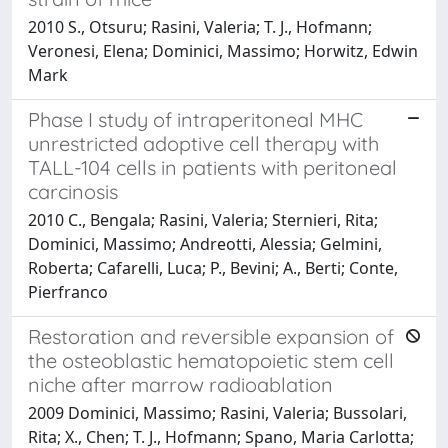
2010 S., Otsuru; Rasini, Valeria; T. J., Hofmann;
Veronesi, Elena; Dominici, Massimo; Horwitz, Edwin
Mark
Phase I study of intraperitoneal MHC
unrestricted adoptive cell therapy with
TALL-104 cells in patients with peritoneal
carcinosis
2010 C., Bengala; Rasini, Valeria; Sternieri, Rita;
Dominici, Massimo; Andreotti, Alessia; Gelmini,
Roberta; Cafarelli, Luca; P., Bevini; A., Berti; Conte,
Pierfranco
Restoration and reversible expansion of
the osteoblastic hematopoietic stem cell
niche after marrow radioablation
2009 Dominici, Massimo; Rasini, Valeria; Bussolari,
Rita; X., Chen; T. J., Hofmann; Spano, Maria Carlotta;