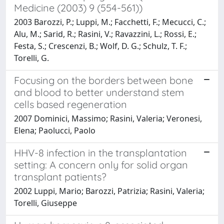
Medicine (2003) 9 (554-561))
2003 Barozzi, P.; Luppi, M.; Facchetti, F.; Mecucci, C.;
Alu, M.; Sarid, R.; Rasini, V.; Ravazzini, L.; Rossi, E.;
Festa, S.; Crescenzi, B.; Wolf, D. G.; Schulz, T. F.;
Torelli, G.
Focusing on the borders between bone
and blood to better understand stem
cells based regeneration
2007 Dominici, Massimo; Rasini, Valeria; Veronesi,
Elena; Paolucci, Paolo
HHV-8 infection in the transplantation
setting: A concern only for solid organ
transplant patients?
2002 Luppi, Mario; Barozzi, Patrizia; Rasini, Valeria;
Torelli, Giuseppe