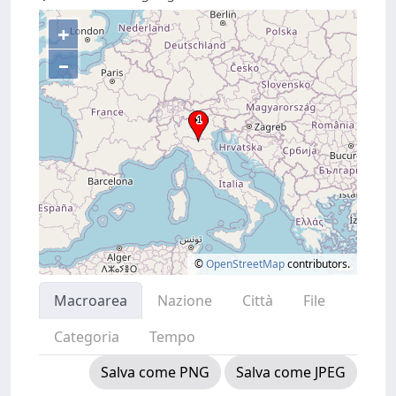
+
–
©
OpenStreetMap
contributors.
Macroarea
Nazione
Città
File
Categoria
Tempo
Salva come PNG
Salva come JPEG