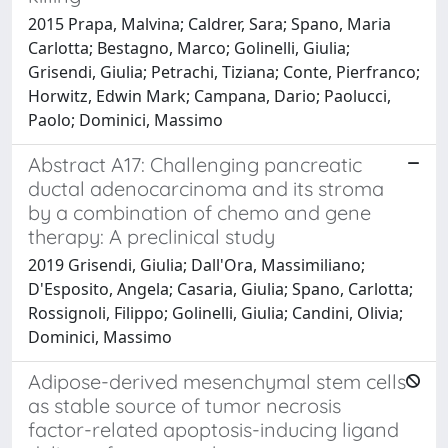
2015 Prapa, Malvina; Caldrer, Sara; Spano, Maria
Carlotta; Bestagno, Marco; Golinelli, Giulia;
Grisendi, Giulia; Petrachi, Tiziana; Conte, Pierfranco;
Horwitz, Edwin Mark; Campana, Dario; Paolucci,
Paolo; Dominici, Massimo
Abstract A17: Challenging pancreatic
ductal adenocarcinoma and its stroma
by a combination of chemo and gene
therapy: A preclinical study
2019 Grisendi, Giulia; Dall'Ora, Massimiliano;
D'Esposito, Angela; Casaria, Giulia; Spano, Carlotta;
Rossignoli, Filippo; Golinelli, Giulia; Candini, Olivia;
Dominici, Massimo
Adipose-derived mesenchymal stem cells
as stable source of tumor necrosis
factor-related apoptosis-inducing ligand