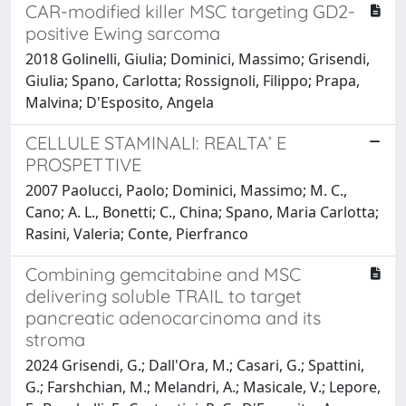
CAR-modified killer MSC targeting GD2-
positive Ewing sarcoma
2018 Golinelli, Giulia; Dominici, Massimo; Grisendi,
Giulia; Spano, Carlotta; Rossignoli, Filippo; Prapa,
Malvina; D'Esposito, Angela
CELLULE STAMINALI: REALTA’ E
PROSPETTIVE
2007 Paolucci, Paolo; Dominici, Massimo; M. C.,
Cano; A. L., Bonetti; C., China; Spano, Maria Carlotta;
Rasini, Valeria; Conte, Pierfranco
Combining gemcitabine and MSC
delivering soluble TRAIL to target
pancreatic adenocarcinoma and its
stroma
2024 Grisendi, G.; Dall'Ora, M.; Casari, G.; Spattini,
G.; Farshchian, M.; Melandri, A.; Masicale, V.; Lepore,