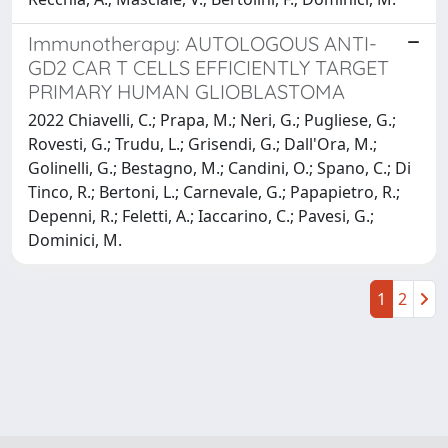
Immunotherapy: AUTOLOGOUS ANTI-
GD2 CAR T CELLS EFFICIENTLY TARGET
PRIMARY HUMAN GLIOBLASTOMA
2022 Chiavelli, C.; Prapa, M.; Neri, G.; Pugliese, G.;
Rovesti, G.; Trudu, L.; Grisendi, G.; Dall'Ora, M.;
Golinelli, G.; Bestagno, M.; Candini, O.; Spano, C.; Di
Tinco, R.; Bertoni, L.; Carnevale, G.; Papapietro, R.;
Depenni, R.; Feletti, A.; Iaccarino, C.; Pavesi, G.;
Dominici, M.
1
2