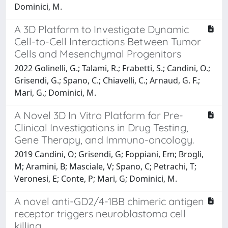
Dominici, M.
A 3D Platform to Investigate Dynamic
Cell-to-Cell Interactions Between Tumor
Cells and Mesenchymal Progenitors
2022 Golinelli, G.; Talami, R.; Frabetti, S.; Candini, O.;
Grisendi, G.; Spano, C.; Chiavelli, C.; Arnaud, G. F.;
Mari, G.; Dominici, M.
A Novel 3D In Vitro Platform for Pre-
Clinical Investigations in Drug Testing,
Gene Therapy, and Immuno-oncology.
2019 Candini, O; Grisendi, G; Foppiani, Em; Brogli,
M; Aramini, B; Masciale, V; Spano, C; Petrachi, T;
Veronesi, E; Conte, P; Mari, G; Dominici, M.
A novel anti-GD2/4-1BB chimeric antigen
receptor triggers neuroblastoma cell
killing