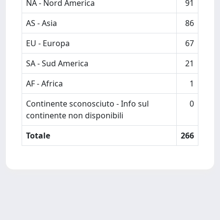
NA - Nord America
91
AS - Asia
86
EU - Europa
67
SA - Sud America
21
AF - Africa
1
Continente sconosciuto - Info sul
0
continente non disponibili
Totale
266