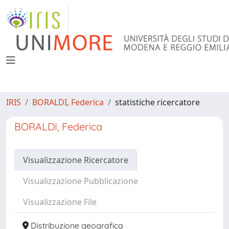
IRIS
BORALDI, Federica
statistiche ricercatore
BORALDI, Federica
Visualizzazione Ricercatore
Visualizzazione Pubblicazione
Visualizzazione File
Distribuzione geografica