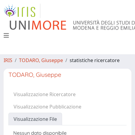
IRIS
TODARO, Giuseppe
statistiche ricercatore
TODARO, Giuseppe
Visualizzazione Ricercatore
Visualizzazione Pubblicazione
Visualizzazione File
Nessun dato disponibile