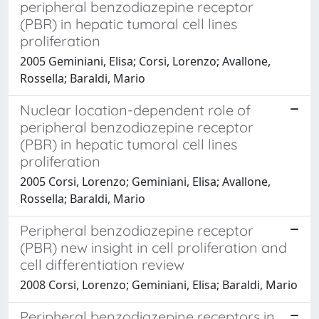
peripheral benzodiazepine receptor
(PBR) in hepatic tumoral cell lines
proliferation
2005 Geminiani, Elisa; Corsi, Lorenzo; Avallone,
Rossella; Baraldi, Mario
Nuclear location-dependent role of
peripheral benzodiazepine receptor
(PBR) in hepatic tumoral cell lines
proliferation
2005 Corsi, Lorenzo; Geminiani, Elisa; Avallone,
Rossella; Baraldi, Mario
Peripheral benzodiazepine receptor
(PBR) new insight in cell proliferation and
cell differentiation review
2008 Corsi, Lorenzo; Geminiani, Elisa; Baraldi, Mario
Peripheral benzodiazepine receptors in