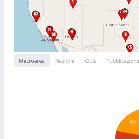
Macroarea
Nazione
Città
Pubblicazion
AS