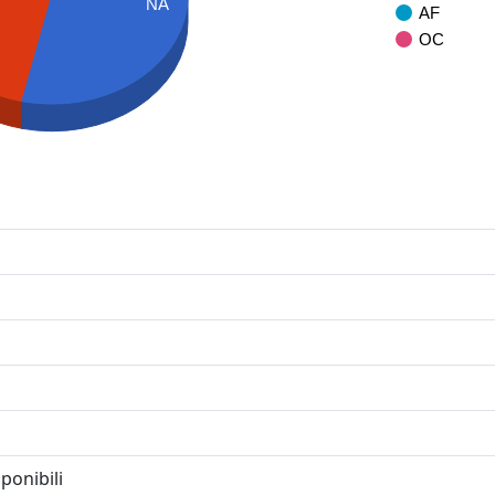
NA
AF
OC
ponibili