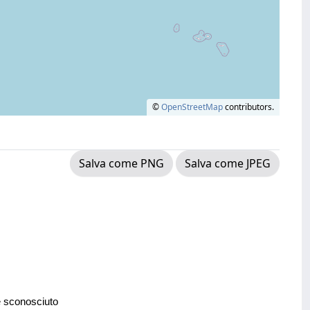
©
OpenStreetMap
contributors.
Salva come PNG
Salva come JPEG
e sconosciuto