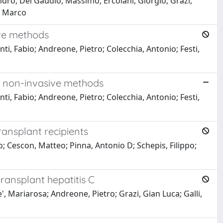
andro; Del Gaudio, Massimo; Ercolani, Giorgio; Grazi,
i, Marco
ive methods
nti, Fabio; Andreone, Pietro; Colecchia, Antonio; Festi,
 of non-invasive methods
nti, Fabio; Andreone, Pietro; Colecchia, Antonio; Festi,
ransplant recipients
o; Cescon, Matteo; Pinna, Antonio D; Schepis, Filippo;
ransplant hepatitis C
e', Mariarosa; Andreone, Pietro; Grazi, Gian Luca; Galli,