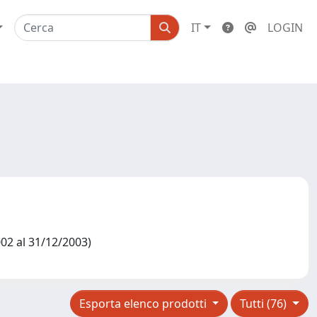
IT
LOGIN
002 al 31/12/2003)
Esporta elenco prodotti
Tutti (76)