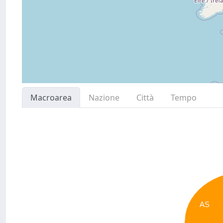
Macroarea
Nazione
Città
Tempo
AS