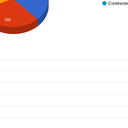
Continent
NA