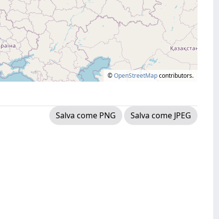
©
OpenStreetMap
contributors.
Salva come PNG
Salva come JPEG