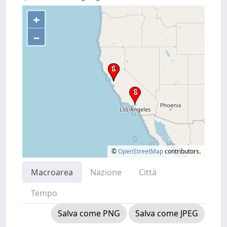
+
–
©
OpenStreetMap
contributors.
Macroarea
Nazione
Città
Tempo
Salva come PNG
Salva come JPEG