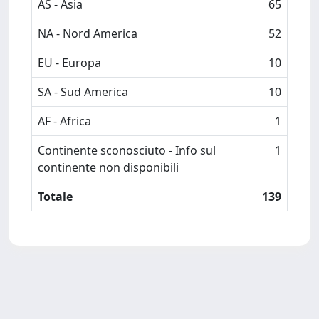
AS - Asia
65
NA - Nord America
52
EU - Europa
10
SA - Sud America
10
AF - Africa
1
Continente sconosciuto - Info sul
1
continente non disponibili
Totale
139