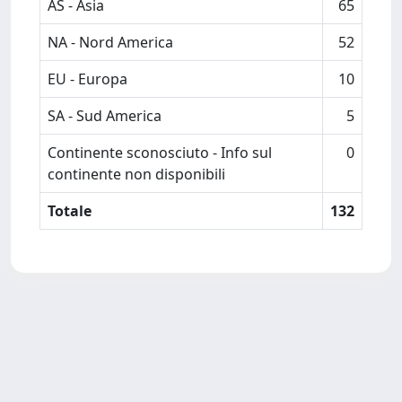
AS - Asia
65
NA - Nord America
52
EU - Europa
10
SA - Sud America
5
Continente sconosciuto - Info sul
0
continente non disponibili
Totale
132
Powered by
IRIS
-
about IRIS
-