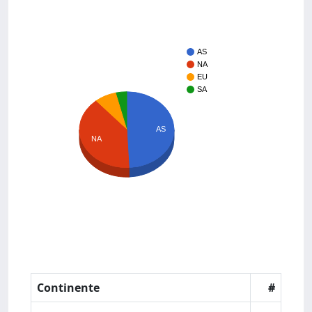
AS
NA
EU
SA
AS
NA
Continente
#