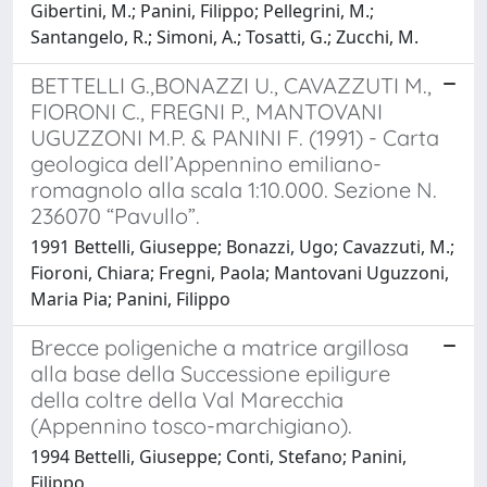
Gibertini, M.; Panini, Filippo; Pellegrini, M.;
Santangelo, R.; Simoni, A.; Tosatti, G.; Zucchi, M.
BETTELLI G.,BONAZZI U., CAVAZZUTI M.,
FIORONI C., FREGNI P., MANTOVANI
UGUZZONI M.P. & PANINI F. (1991) - Carta
geologica dell’Appennino emiliano-
romagnolo alla scala 1:10.000. Sezione N.
236070 “Pavullo”.
1991 Bettelli, Giuseppe; Bonazzi, Ugo; Cavazzuti, M.;
Fioroni, Chiara; Fregni, Paola; Mantovani Uguzzoni,
Maria Pia; Panini, Filippo
Brecce poligeniche a matrice argillosa
alla base della Successione epiligure
della coltre della Val Marecchia
(Appennino tosco-marchigiano).
1994 Bettelli, Giuseppe; Conti, Stefano; Panini,
Filippo