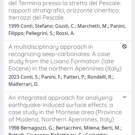
del Termina presso la stretta del Pescale:
rapporti stratigrafici, orizzonte cineritico.
Iterrazzi del Pescale.
1999 Conti, Stefano; Giusti, C.; Marchetti, M.; Panini,
Filippo; Pellegrini, S.; Rossi, A.
A multidisciplinary approach in
recognizing seep-carbonates: A case
study from the Loiano Formation (late
Eocene) in the northern Apennines (Italy)
2023 Conti, S.; Panini, F.; Patteri, P.; Rondelli, R.;
Malferrari, D.
An integrated approach for analysing
earthquake-induced surface effects: a
case study in the Montese area (Province
of Modena, Northern Apennines, Italy)
1998 Bernagozzi, G.; Bertacchini, Milena; Berti, M.;
Bettelli, Giuseppe; Bollettinari, G.; Castaldini,