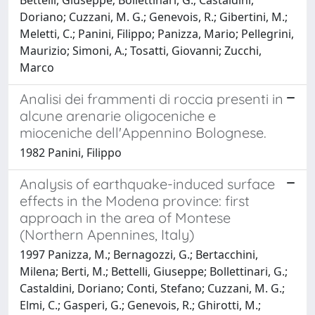
Doriano; Cuzzani, M. G.; Genevois, R.; Gibertini, M.;
Meletti, C.; Panini, Filippo; Panizza, Mario; Pellegrini,
Maurizio; Simoni, A.; Tosatti, Giovanni; Zucchi,
Marco
Analisi dei frammenti di roccia presenti in
alcune arenarie oligoceniche e
mioceniche dell'Appennino Bolognese.
1982 Panini, Filippo
Analysis of earthquake-induced surface
effects in the Modena province: first
approach in the area of Montese
(Northern Apennines, Italy)
1997 Panizza, M.; Bernagozzi, G.; Bertacchini,
Milena; Berti, M.; Bettelli, Giuseppe; Bollettinari, G.;
Castaldini, Doriano; Conti, Stefano; Cuzzani, M. G.;
Elmi, C.; Gasperi, G.; Genevois, R.; Ghirotti, M.;