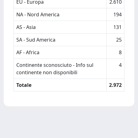
EU - Europa
2.610
NA - Nord America
194
AS - Asia
131
SA - Sud America
25
AF - Africa
8
Continente sconosciuto - Info sul
4
continente non disponibili
Totale
2.972