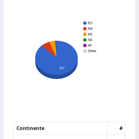
EU
NA
AS
SA
AF
Other
EU
Continente
#