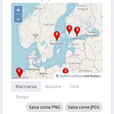
+
–
©
OpenStreetMap
contributors.
Macroarea
Nazione
Città
Tempo
Salva come PNG
Salva come JPEG