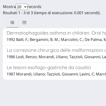
Mostra
records
Risultati 1 - 3 di 3 (tempo di esecuzione: 0.001 secondi).
Dermatophagoides asthma in children. Oral hy
1992 Balli, F.; Bergamini, B. M.; Marcolini, C.; De Palma, M.
La correzione chirurgica delle malformazioni 
1986 Lodi, Renzo; Morandi, Uliano; Tazzioli, Giovanni; Lav
Le lesioni esofago-gastriche da caustici
1987 Morandi, Uliano; Tazzioli, Giovanni; Lavini, C; March