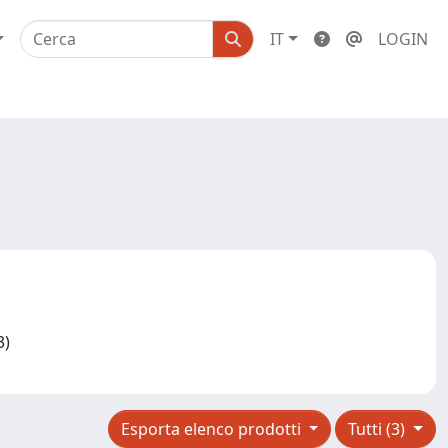
IT
LOGIN
03)
Esporta elenco prodotti
Tutti (3)