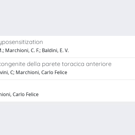
posensitization
; Marchioni, C. F.; Baldini, E. V.
congenite della parete toracica anteriore
ini, C; Marchioni, Carlo Felice
ioni, Carlo Felice