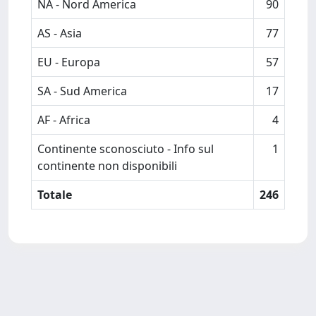
NA - Nord America
90
AS - Asia
77
EU - Europa
57
SA - Sud America
17
AF - Africa
4
Continente sconosciuto - Info sul
1
continente non disponibili
Totale
246