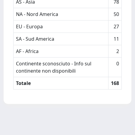
AS - Asia
78
NA - Nord America
50
EU - Europa
27
SA - Sud America
11
AF - Africa
2
Continente sconosciuto - Info sul
0
continente non disponibili
Totale
168