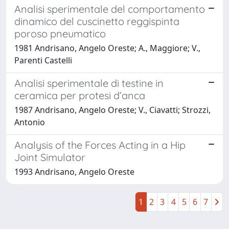
Analisi sperimentale del comportamento
dinamico del cuscinetto reggispinta
poroso pneumatico
1981 Andrisano, Angelo Oreste; A., Maggiore; V.,
Parenti Castelli
Analisi sperimentale di testine in
ceramica per protesi d’anca
1987 Andrisano, Angelo Oreste; V., Ciavatti; Strozzi,
Antonio
Analysis of the Forces Acting in a Hip
Joint Simulator
1993 Andrisano, Angelo Oreste
1
2
3
4
5
6
7