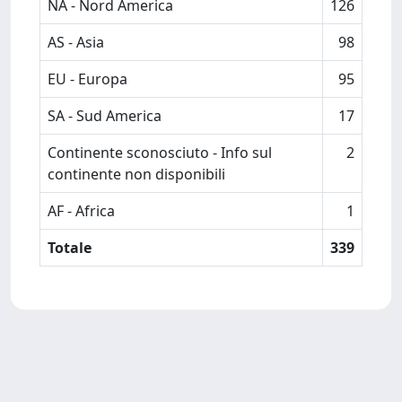
NA - Nord America
126
AS - Asia
98
EU - Europa
95
SA - Sud America
17
Continente sconosciuto - Info sul
2
continente non disponibili
AF - Africa
1
Totale
339