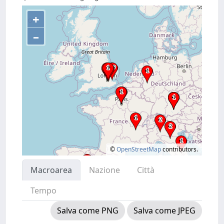
+
–
©
OpenStreetMap
contributors.
Macroarea
Nazione
Città
Tempo
Salva come PNG
Salva come JPEG