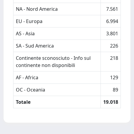
NA - Nord America
7.561
EU - Europa
6.994
AS - Asia
3.801
SA - Sud America
226
Continente sconosciuto - Info sul
218
continente non disponibili
AF - Africa
129
OC - Oceania
89
Totale
19.018