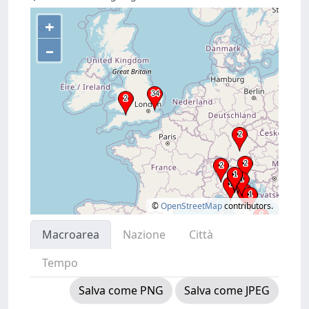
+
–
©
OpenStreetMap
contributors.
Macroarea
Nazione
Città
Tempo
Salva come PNG
Salva come JPEG