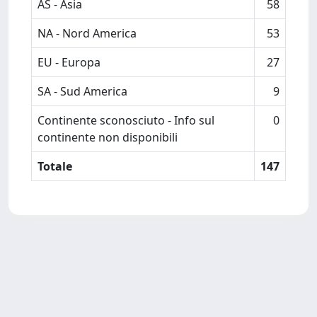
AS - Asia
58
NA - Nord America
53
EU - Europa
27
SA - Sud America
9
Continente sconosciuto - Info sul
0
continente non disponibili
Totale
147
Powered by
IRIS
-
about IRIS
-