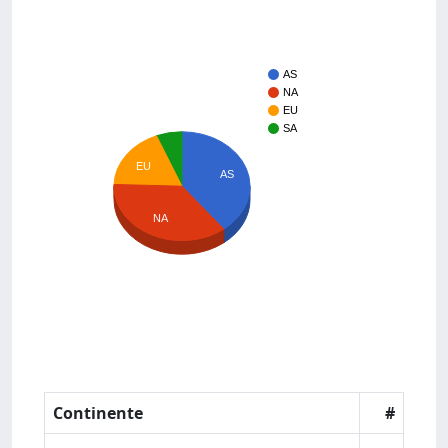
AS
NA
EU
SA
EU
AS
NA
Continente
#