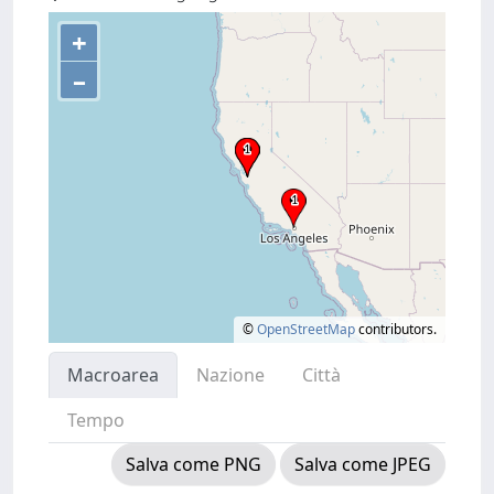
+
–
©
OpenStreetMap
contributors.
Macroarea
Nazione
Città
Tempo
Salva come PNG
Salva come JPEG