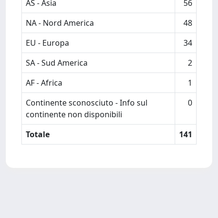
AS - Asia
56
NA - Nord America
48
EU - Europa
34
SA - Sud America
2
AF - Africa
1
Continente sconosciuto - Info sul
0
continente non disponibili
Totale
141