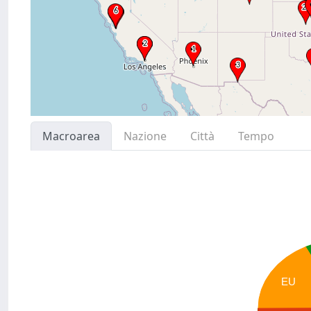
Macroarea
Nazione
Città
Tempo
EU