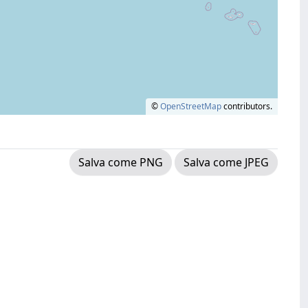
©
OpenStreetMap
contributors.
Salva come PNG
Salva come JPEG