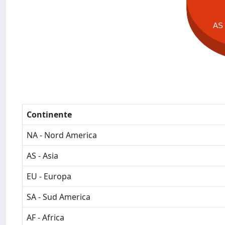
AS
Continente
NA - Nord America
AS - Asia
EU - Europa
SA - Sud America
AF - Africa