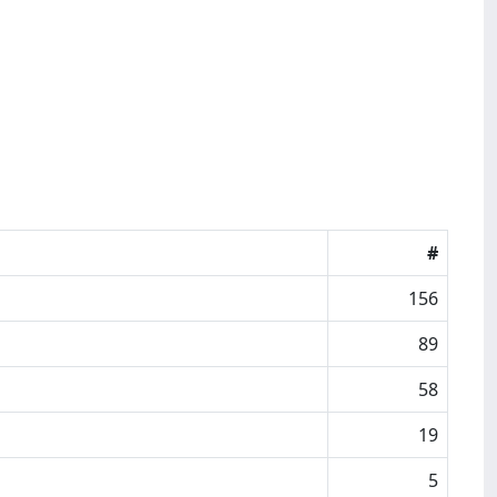
#
156
89
58
19
5